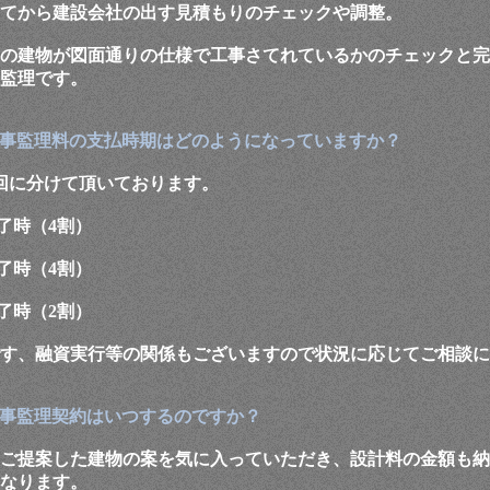
てから建設会社の出す見積もりのチェックや調整。
の建物が図面通りの仕様で工事さてれているかのチェックと完
監理です。
事監理料の支払時期はどのようになっていますか？
回に分けて頂いております。
終了時（4割）
終了時（4割）
終了時（2割）
す、融資実行等の関係もございますので状況に応じてご相談に
事監理契約はいつするのですか？
ご提案した建物の案を気に入っていただき、設計料の金額も納
なります。