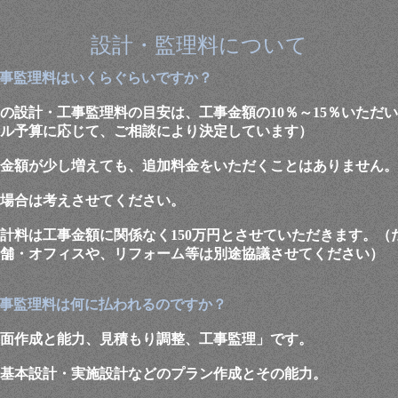
設計・監理料について
事監理料はいくらぐらいですか？
の設計・工事監理料の目安は、工事金額の10％～15％いただ
ル予算に応じて、ご相談により決定しています）
金額が少し増えても、追加料金をいただくことはありません。
場合は考えさせてください。
計料は工事金額に関係なく150万円とさせていただきます。（
舗・オフィスや、リフォーム等は別途協議させてください）
事監理料は何に払われるのですか？
面作成と能力、見積もり調整、工事監理」です。
基本設計・実施設計などのプラン作成とその能力。