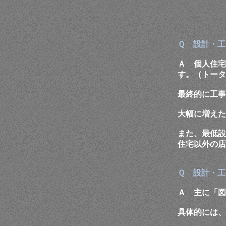
Ｑ 設計・工
Ａ 個人住宅
す。（トータ
最終的に工事
大幅に増えた
また、最低設
住宅以外の店
Ｑ 設計・工
Ａ 主に「図
具体的には、